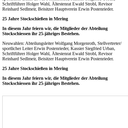
Schriftführer Holger Wahl, Ältestenrat Ewald Strobl, Revisor
Reinhard Sedlmeir, Beisitzer Hauptverein Erwin Postenrieder.
25 Jahre Stockschießen in Mering
In diesem Jahr feiern wir, die Mitglieder der Abteilung
Stockschiessen ihr 25-jähriges Bestehen.
Neuwahlen: Abteilungsleiter Wolfgang Morgenroth, Stellvertreter/
sportlicher Leiter Erwin Postenrieder, Kassier Siegfried Urban,
Schriftführer Holger Wahl, Ältestenrat Ewald Strobl, Revisor
Reinhard Sedlmeir, Beisitzer Hauptverein Erwin Postenrieder.
25 Jahre Stockschießen in Mering
In diesem Jahr feiern wir, die Mitglieder der Abteilung
Stockschiessen ihr 25-jähriges Bestehen.