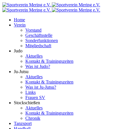
Home
Verein
Vorstand
Geschäftsstelle
Sonderfunktionen
Mitgliedschaft
Judo
Aktuelles
Kontakt & Trainingszeiten
Was ist Judo?
Ju-Jutsu
Aktuelles
Kontakt & Trainingszeiten
Was ist Ju-Jutsu?
Links
Frauen SV
Stockschießen
Aktuelles
Kontakt & Trainingszeiten
Chronik
Tanzsport
Handball