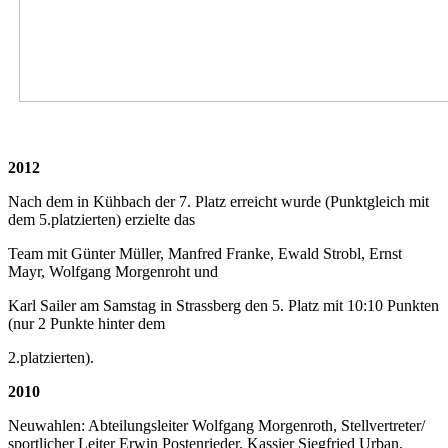
2012
Nach dem in Kühbach der 7. Platz erreicht wurde (Punktgleich mit
dem 5.platzierten) erzielte das
Team mit Günter Müller, Manfred Franke, Ewald Strobl, Ernst
Mayr, Wolfgang Morgenroht und
Karl Sailer am Samstag in Strassberg den 5. Platz mit 10:10 Punkten
(nur 2 Punkte hinter dem
2.platzierten).
2010
Neuwahlen: Abteilungsleiter Wolfgang Morgenroth, Stellvertreter/
sportlicher Leiter Erwin Postenrieder, Kassier Siegfried Urban,