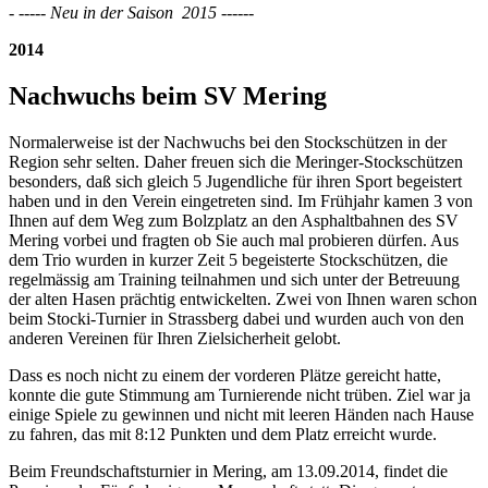
- ----- Neu in der Saison 2015 ------
2014
Nachwuchs beim SV Mering
Normalerweise ist der Nachwuchs bei den Stockschützen in der
Region sehr selten. Daher freuen sich die Meringer-Stockschützen
besonders, daß sich gleich 5 Jugendliche für ihren Sport begeistert
haben und in den Verein eingetreten sind. Im Frühjahr kamen 3 von
Ihnen auf dem Weg zum Bolzplatz an den Asphaltbahnen des SV
Mering vorbei und fragten ob Sie auch mal probieren dürfen. Aus
dem Trio wurden in kurzer Zeit 5 begeisterte Stockschützen, die
regelmässig am Training teilnahmen und sich unter der Betreuung
der alten Hasen prächtig entwickelten. Zwei von Ihnen waren schon
beim Stocki-Turnier in Strassberg dabei und wurden auch von den
anderen Vereinen für Ihren Zielsicherheit gelobt.
Dass es noch nicht zu einem der vorderen Plätze gereicht hatte,
konnte die gute Stimmung am Turnierende nicht trüben. Ziel war ja
einige Spiele zu gewinnen und nicht mit leeren Händen nach Hause
zu fahren, das mit 8:12 Punkten und dem Platz erreicht wurde.
Beim Freundschaftsturnier in Mering, am 13.09.2014, findet die