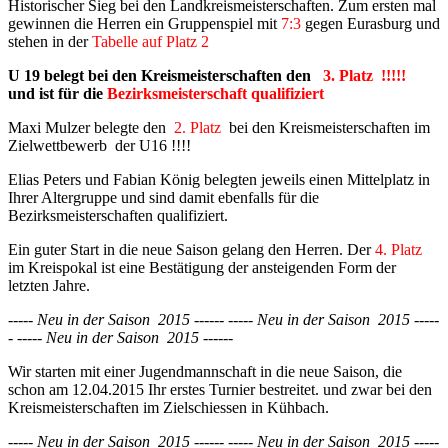
Historischer Sieg bei den Landkreismeisterschaften. Zum ersten mal
gewinnen die Herren ein Gruppenspiel mit
7:3
gegen Eurasburg und
stehen in der
Tabelle auf Platz 2
U 19 belegt bei den Kreismeisterschaften den
3. Platz !!!!!
und ist für die
Bezirksmeisterschaft qualifiziert
Maxi Mulzer belegte den
2. Platz
bei den Kreismeisterschaften im
Zielwettbewerb der U16 !!!!
Elias Peters und Fabian König belegten jeweils einen Mittelplatz in
Ihrer Altergruppe und sind damit ebenfalls für die
Bezirksmeisterschaften qualifiziert.
Ein guter Start in die neue Saison gelang den Herren. Der
4. Platz
im Kreispokal ist eine Bestätigung der ansteigenden Form der
letzten Jahre.
----- Neu in der Saison 2015 ------ ----- Neu in der Saison 2015 -----
- ----- Neu in der Saison 2015 ------
Wir starten mit einer Jugendmannschaft in die neue Saison, die
schon am 12.04.2015 Ihr erstes Turnier bestreitet. und zwar bei den
Kreismeisterschaften im Zielschiessen in Kühbach.
----- Neu in der Saison 2015 ------ ----- Neu in der Saison 2015 -----