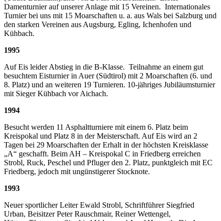
Damenturnier auf unserer Anlage mit 15 Vereinen. Internationales
Turnier bei uns mit 15 Moarschaften u. a. aus Wals bei Salzburg und
den starken Vereinen aus Augsburg, Egling, Ichenhofen und
Kühbach.
1995
Auf Eis leider Abstieg in die B-Klasse. Teilnahme an einem gut
besuchtem Eisturnier in Auer (Südtirol) mit 2 Moarschaften (6. und
8. Platz) und an weiteren 19 Turnieren. 10-jähriges Jubiläumsturnier
mit Sieger Kühbach vor Aichach.
1994
Besucht werden 11 Asphaltturniere mit einem 6. Platz beim
Kreispokal und Platz 8 in der Meisterschaft. Auf Eis wird an 2
Tagen bei 29 Moarschaften der Erhalt in der höchsten Kreisklasse
„A“ geschafft. Beim AH – Kreispokal C in Friedberg erreichen
Strobl, Ruck, Peschel und Pfluger den 2. Platz, punktgleich mit EC
Friedberg, jedoch mit ungünstigerer Stocknote.
1993
Neuer sportlicher Leiter Ewald Strobl, Schriftführer Siegfried
Urban, Beisitzer Peter Rauschmair, Reiner Wettengel,