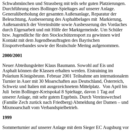
Schwabmünchen und Strassberg mit teils sehr guten Platzierungen.
Durchführung eines Bollinger-Spieltages auf unserer Anlage.
Generalüberholung der gesamten Außenanlage, Reparatur der
Beleuchtung, Ausbesserung des Asphaltbelages mit Markierung,
Außenanstrich der Vereinshütte sowie Ausbesserung des Vordaches
durch Eigenarbeit und mit Hilfe der Marktgemeinde. Um Schüler
bzw. Jugendliche für den Stockschützensport zu gewinnen wird
Kontakt mit dem Jugendbeauftragten des Bayrischen
Eissportverbandes sowie der Realschule Mering aufgenommen.
2000/2001
Neuer Abteilungsleiter Klaus Baumann. Sowohl auf Eis und
Asphalt können die Klassen erhalten werden. Eistraining im
Polarium Königsbrunn. Februar 2001 Teilnahme am internationalem
Turnier in Auer mit 30 Moarschaften aus Deutschland, Österreich,
Schweiz und Italien mit ausgezeichnetem Mittelplatz. Von April bis
Juli beim Bollinger-Kreispokal 8 Spieltage, davon 1 Tag auf
unserer Anlage, mit sehr gutem Ergebnis. Durch Vereinswechsel
(Familie Zech zurück nach Friedberg) Abmeldung der Damen – und
Mixmoarschaft vom Verbandspielbetrieb.
1999
Sommerturnier auf unserer Anlage mit dem Sieger EC Augsburg vor