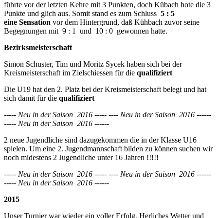
führte vor der letzten Kehre mit 3 Punkten, doch Kübach hote die 3
Punkte und glich aus. Somit stand es zum Schluss
5 : 5
eine
Sensation
vor dem Hintergrund, daß Kühbach zuvor seine
Begegnungen mit 9 : 1 und 10 : 0 gewonnen hatte.
Bezirksmeisterschaft
Simon Schuster, Tim und Moritz Sycek haben sich bei der
Kreismeisterschaft im Zielschiessen für die
qualifiziert
Die U19 hat den 2. Platz bei der Kreismeisterschaft belegt und hat
sich damit für die
qualifiziert
----- Neu in der Saison 2016 ----- ---- Neu in der Saison 2016 ------
----- Neu in der Saison 2016 ------
2 neue Jugendliche sind dazugekommen die in der Klasse U16
spielen. Um eine 2. Jugendmannschaft bilden zu können suchen wir
noch midestens 2 Jugendliche unter 16 Jahren !!!!!
----- Neu in der Saison 2016 ----- ---- Neu in der Saison 2016 ------
----- Neu in der Saison 2016 ------
2015
Unser Turnier war wieder ein voller Erfolg. Herliches Wetter und