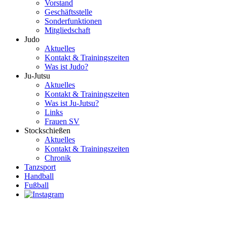
Vorstand
Geschäftsstelle
Sonderfunktionen
Mitgliedschaft
Judo
Aktuelles
Kontakt & Trainingszeiten
Was ist Judo?
Ju-Jutsu
Aktuelles
Kontakt & Trainingszeiten
Was ist Ju-Jutsu?
Links
Frauen SV
Stockschießen
Aktuelles
Kontakt & Trainingszeiten
Chronik
Tanzsport
Handball
Fußball