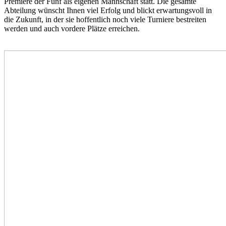
Premiere der Fünf als eigenen Mannschaft statt. Die gesamte
Abteilung wünscht Ihnen viel Erfolg und blickt erwartungsvoll in
die Zukunft, in der sie hoffentlich noch viele Turniere bestreiten
werden und auch vordere Plätze erreichen.